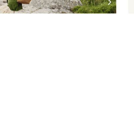
t här