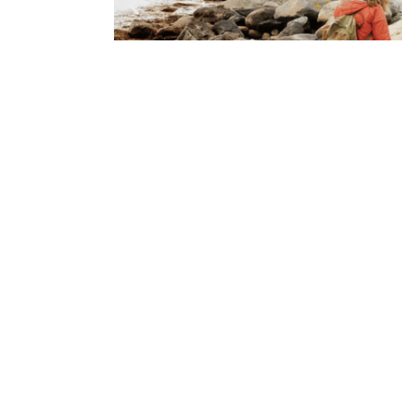
Lägg till din rubriktex