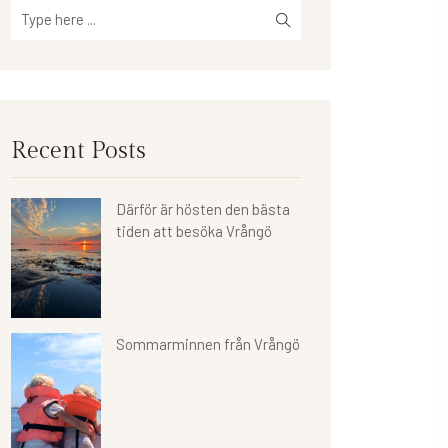
Recent Posts
Därför är hösten den bästa
tiden att besöka Vrångö
Sommarminnen från Vrångö