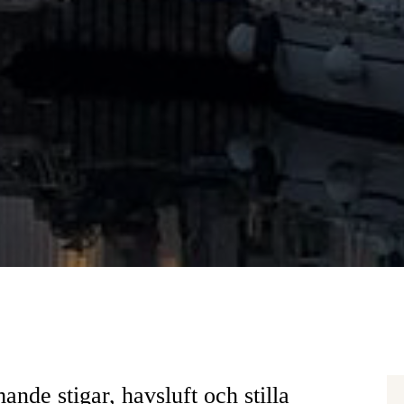
de stigar, havsluft och stilla