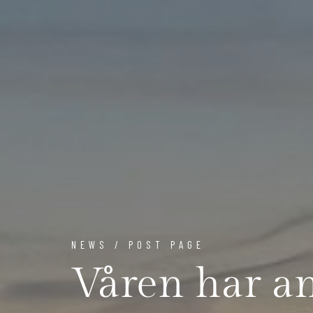
NEWS / POST PAGE
Våren har an