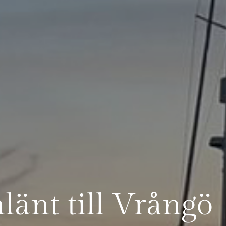
länt till Vrångö