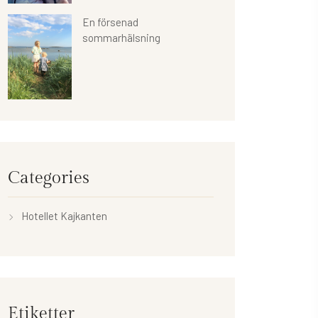
En försenad
sommarhälsning
Categories
Hotellet Kajkanten
Etiketter