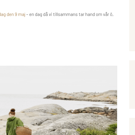
dag den 9 maj
– en dag då vi tillsammans tar hand om vår ö,