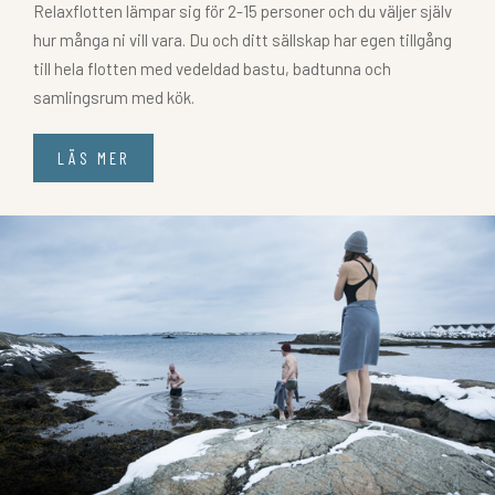
Relaxflotten lämpar sig för 2-15 personer och du väljer själv
hur många ni vill vara. Du och ditt sällskap har egen tillgång
till hela flotten med vedeldad bastu, badtunna och
samlingsrum med kök.
LÄS MER