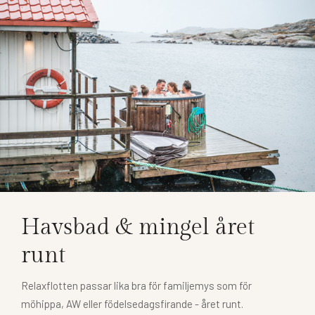
Havsbad & mingel året
runt
Relaxflotten passar lika bra för familjemys som för
möhippa, AW eller födelsedagsfirande - året runt.