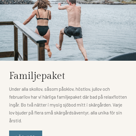
Familjepaket
Under alla skollov, såsom påsklov, höstlov, jullov och
februarilov har vi härliga familjepaket där bad på relaxflotten
ingår. Bo två nätter i mysig sjöbod mitt i skärgården. Varje
lov bjuder på flera små skärgårdsäventyr, alla unika för sin
årstid.