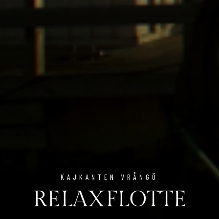
KAJKANTEN VRÅNGÖ
RELAXFLOTTE