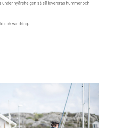
oss under nyårshelgen så så levereras hummer och
ld och vandring.