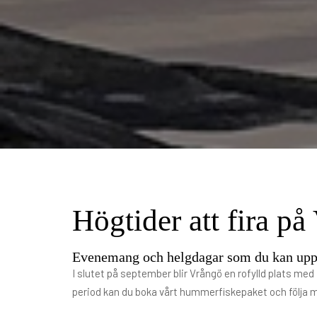
Högtider att fira på
Evenemang och helgdagar som du kan upp
I slutet på september blir Vrångö en rofylld plats me
period kan du boka vårt hummerfiskepaket och följa me