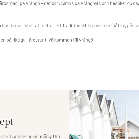
ärgårdsmagi på Vrångö – det blir Julmys på Vrångövis och besöker du 
r du möjlighet att delta i ett traditionellt firande med båttur, påske
en på riktigt – året runt. Välkommen till Vrångö!
ept
 drar hummerfisket igång. Om