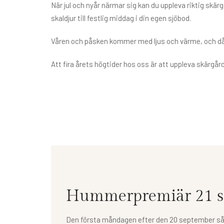
När jul och nyår närmar sig kan du uppleva riktig sk
skaldjur till festlig middag i din egen sjöbod.
Våren och påsken kommer med ljus och värme, och då ha
Att fira årets högtider hos oss är att uppleva skärgård
Hummerpremiär 21 s
Den första måndagen efter den 20 september så