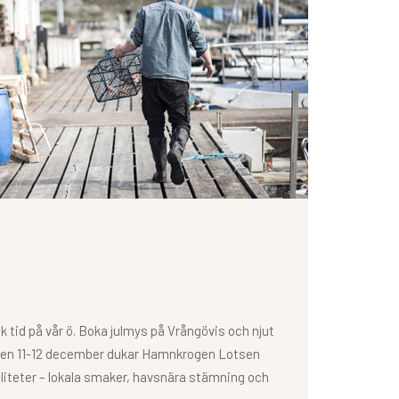
k tid på vår ö. Boka julmys på Vrångövis och njut
 Den 11-12 december dukar Hamnkrogen Lotsen
liteter – lokala smaker, havsnära stämning och