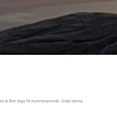
h det är åter dags för hummerpremiär. Under denna