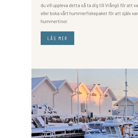
du vill uppleva detta så ta dig till Vrångö för att 
eller boka vårt hummerfiskepaket för att själv va
hummertinor.
LÄS MER