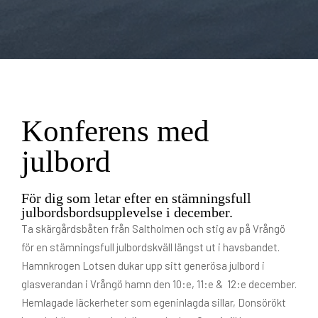
Konferens med
julbord
För dig som letar efter en stämningsfull
julbordsbordsupplevelse i december.
Ta skärgårdsbåten från Saltholmen och stig av på Vrångö
för en stämningsfull julbordskväll längst ut i havsbandet.
Hamnkrogen Lotsen dukar upp sitt generösa julbord i
glasverandan i Vrångö hamn den 10:e, 11:e & 12:e december.
Hemlagade läckerheter som egeninlagda sillar, Donsörökt