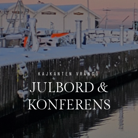
KAJKANTEN VRÅNGÖ
JULBORD &
KONFERENS