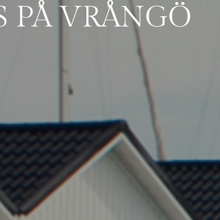
S PÅ VRÅNGÖ