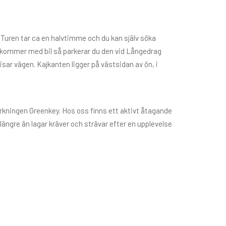
 Turen tar ca en halvtimme och du kan själv söka
du kommer med bil så parkerar du den vid Långedrag
sar vägen. Kajkanten ligger på västsidan av ön, i
rkningen Greenkey. Hos oss finns ett aktivt åtagande
längre än lagar kräver och strävar efter en upplevelse