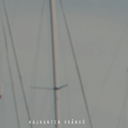
KAJKANTEN VRÅNGÖ