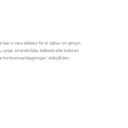
kan ni vara alldeles för er själva i en genuin
, yoga, strandstäda, kallbada eller boka en
ra konferensanläggningar i skärgården.