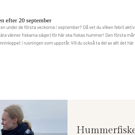
n efter 20 september
en under de första veckorna i september? Då vet du vilken febril aktiv
a kära vänner fiskarna säger) för här ska fiskas hummer! Den första 
ninloppet i rusningen som uppstår. Vill du också ta del av allt det 
Hummerfiske