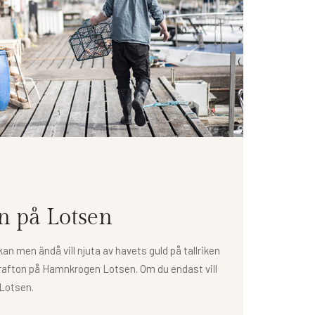
 på Lotsen
kan men ändå vill njuta av havets guld på tallriken
afton på Hamnkrogen Lotsen. Om du endast vill
 Lotsen.