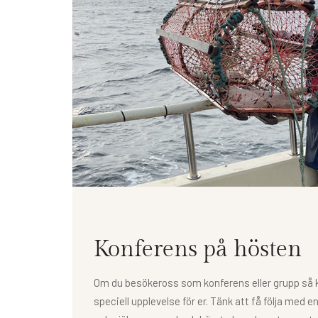
Konferens på hösten
Om du besökeross som konferens eller grupp så ka
speciell upplevelse för er. Tänk att få följa med 