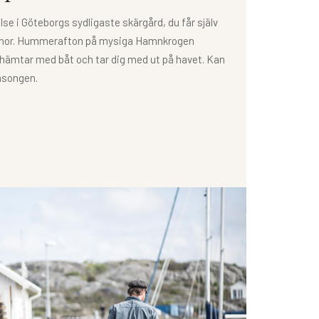
se i Göteborgs sydligaste skärgård, du får själv
inor. Hummerafton på mysiga Hamnkrogen
 hämtar med båt och tar dig med ut på havet. Kan
äsongen.