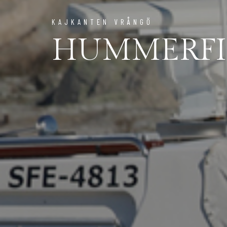
KAJKANTEN VRÅNGÖ
HUMMERFI