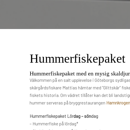
Hummerfiskepaket
Hummerfiskepaket med en mysig skaldjur
Välkommen på en salt upplevelse i Göteborgs sydlig
skärgårdsfiskare Mattias hämtar med ”Glittskär” fisk
fiskets historia. Om vädret tillåter kan det bli landst
hummer serveras på bryggrestaurangen
Hamnkrogen
Hummerfiskepaket Lör
dag – sön
dag
– Hummerfiske på lördag*