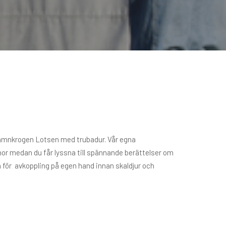
Hamnkrogen Lotsen med trubadur. Vår egna
nor medan du får lyssna till spännande berättelser om
en för avkoppling på egen hand innan skaldjur och