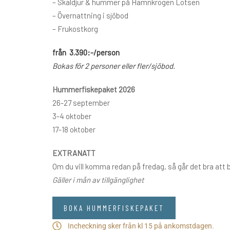
– Skaldjur & hummer på Hamnkrogen Lotsen
– Övernattning i sjöbod
– Frukostkorg
från 3.390:-/person
Bokas för 2 personer eller fler/sjöbod.
Hummerfiskepaket 2026
26-27 september
3-4 oktober
17-18 oktober
EXTRANATT
Om du vill komma redan på fredag, så går det bra att bo
Gäller i mån av tillgänglighet
BOKA HUMMERFISKEPAKET
Incheckning sker från kl 15 på ankomstdagen.