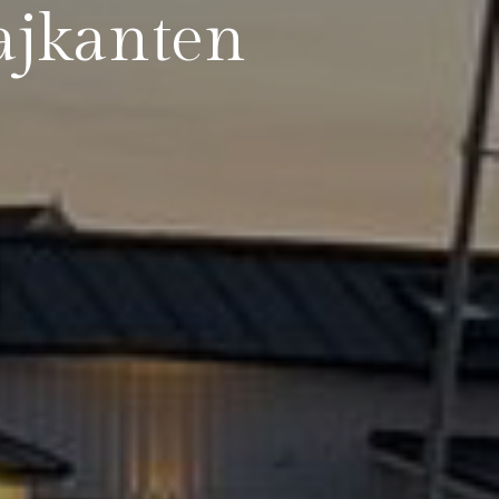
Kajkanten