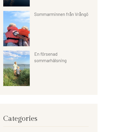
Sommarminnen från Vrångö
En försenad
sommarhälsning
Categories