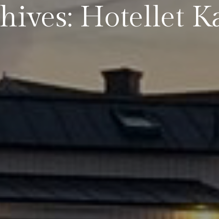
hives: Hotellet 