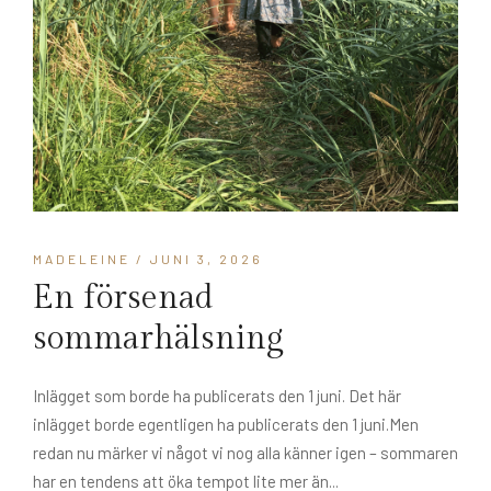
MADELEINE
/ JUNI 3, 2026
En försenad
sommarhälsning
Inlägget som borde ha publicerats den 1 juni. Det här
inlägget borde egentligen ha publicerats den 1 juni.Men
redan nu märker vi något vi nog alla känner igen – sommaren
har en tendens att öka tempot lite mer än...