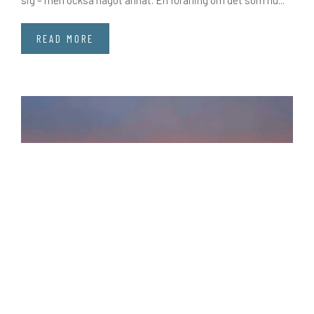
READ MORE