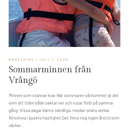
MADELEINE
/ JULI 7, 2026
Sommarminnen från
Vrångö
Minnen som stannar kvar När sommaren väl kommer är det
som att tiden både saktar ner och rusar förbi på samma
gång. Vissa dagar känns oändliga, medan andra verkar
försvinna i ljusets hastighet.Det finns nog ingen årstid som
väcker...