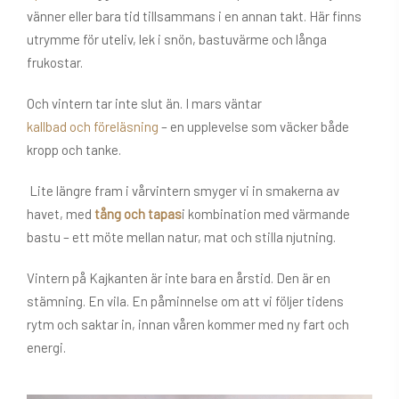
vänner eller bara tid tillsammans i en annan takt. Här finns
utrymme för uteliv, lek i snön, bastuvärme och långa
frukostar.
Och vintern tar inte slut än. I mars väntar
kallbad och föreläsning
– en upplevelse som väcker både
kropp och tanke.
Lite längre fram i vårvintern smyger vi in smakerna av
havet, med
tång och tapas
i kombination med värmande
bastu – ett möte mellan natur, mat och stilla njutning.
Vintern på Kajkanten är inte bara en årstid. Den är en
stämning. En vila. En påminnelse om att vi följer tidens
rytm och saktar in, innan våren kommer med ny fart och
energi.