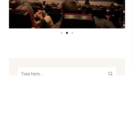
Recent Posts
Därför är hösten den bästa tiden