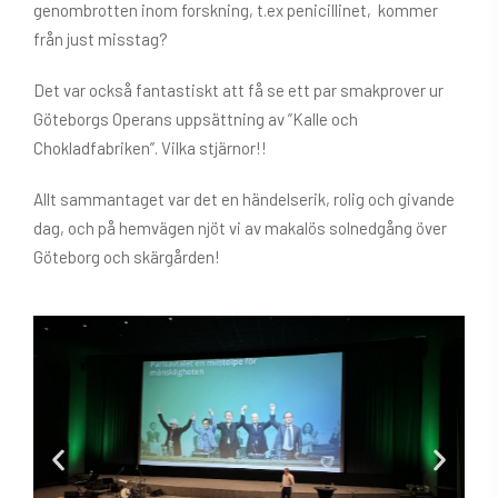
genombrotten inom forskning, t.ex penicillinet, kommer
från just misstag?
Det var också fantastiskt att få se ett par smakprover ur
Göteborgs Operans uppsättning av ”Kalle och
Chokladfabriken”. Vilka stjärnor!!
Allt sammantaget var det en händelserik, rolig och givande
dag, och på hemvägen njöt vi av makalös solnedgång över
Göteborg och skärgården!