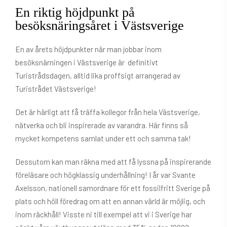
En riktig höjdpunkt på
besöksnäringsåret i Västsverige
En av årets höjdpunkter när man jobbar inom
besöksnärningen i Västsverige är definitivt
Turistrådsdagen, alltid lika proffsigt arrangerad av
Turistrådet Västsverige!
Det är härligt att få träffa kollegor från hela Västsverige,
nätverka och bli inspirerade av varandra. Här finns så
mycket kompetens samlat under ett och samma tak!
Dessutom kan man räkna med att få lyssna på inspirerande
föreläsare och högklassig underhållning! I år var Svante
Axelsson, nationell samordnare för ett fossilfritt Sverige på
plats och höll föredrag om att en annan värld är möjlig, och
inom räckhåll! Visste ni till exempel att vi i Sverige har