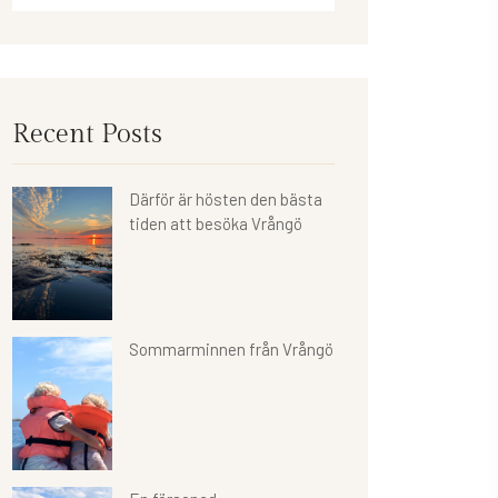
Recent Posts
Därför är hösten den bästa
tiden att besöka Vrångö
Sommarminnen från Vrångö