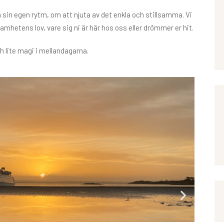
sin egen rytm, om att njuta av det enkla och stillsamma. Vi
hetens lov, vare sig ni är här hos oss eller drömmer er hit.
h lite magi i mellandagarna.