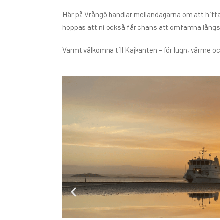
Här på Vrångö handlar mellandagarna om att hitta 
hoppas att ni också får chans att omfamna långsam
Varmt välkomna till Kajkanten – för lugn, värme oc