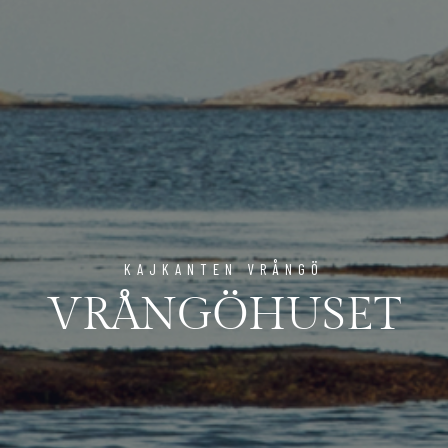
KAJKANTEN VRÅNGÖ
VRÅNGÖHUSET