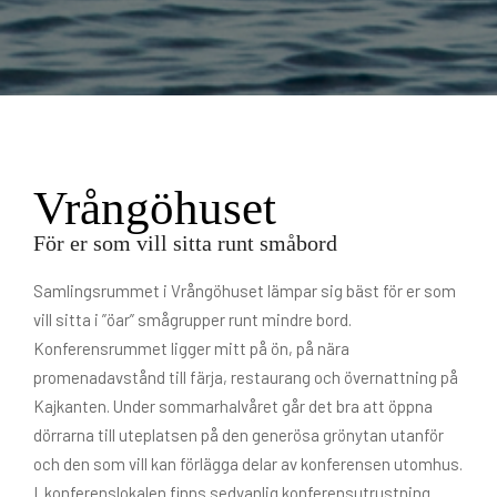
Vrångöhuset
För er som vill sitta runt småbord
Samlingsrummet i Vrångöhuset lämpar sig bäst för er som
vill sitta i ”öar” smågrupper runt mindre bord.
Konferensrummet ligger mitt på ön, på nära
promenadavstånd till färja, restaurang och övernattning på
Kajkanten. Under sommarhalvåret går det bra att öppna
dörrarna till uteplatsen på den generösa grönytan utanför
och den som vill kan förlägga delar av konferensen utomhus.
I konferenslokalen finns sedvanlig konferensutrustning