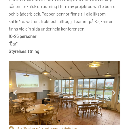
såsom teknisk utrustning i form av projektor, white board
och blädderblock. Papper, pennor finns till alla liksom
kaffe/te, vatten, frukt och tilltugg. Teamet på Kajkanten
finns vid din sida under hela konferensen.
10-25 personer
”Öar”
Styrelsesittning
Se förslag på konferensaktiviteter