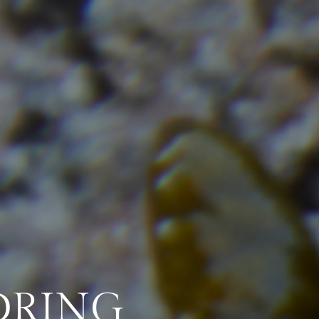
DRING