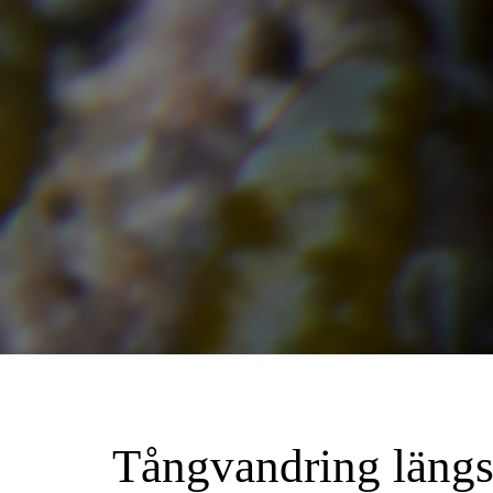
Tångvandring längs