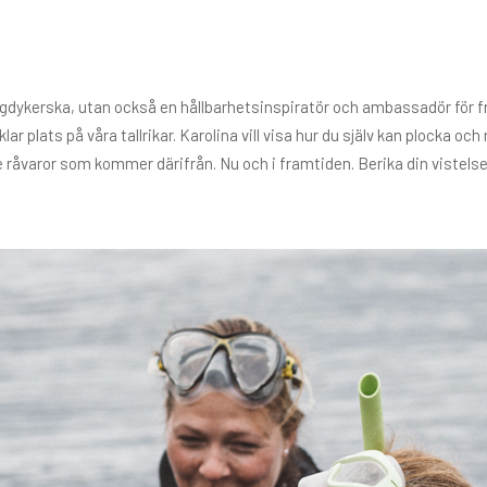
ngdykerska, utan också en hållbarhetsinspiratör och ambassadör för fr
ar plats på våra tallrikar. Karolina vill visa hur du själv kan plocka 
de råvaror som kommer därifrån. Nu och i framtiden. Berika din vistel