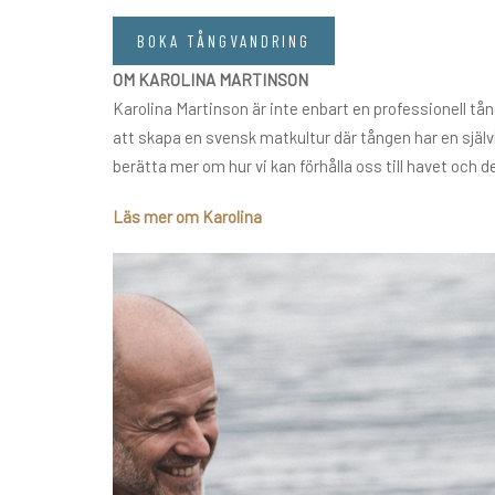
BOKA TÅNGVANDRING
OM KAROLINA MARTINSON
Karolina Martinson är inte enbart en professionell tå
att skapa en svensk matkultur där tången har en självkl
berätta mer om hur vi kan förhålla oss till havet och 
Läs mer om Karolina