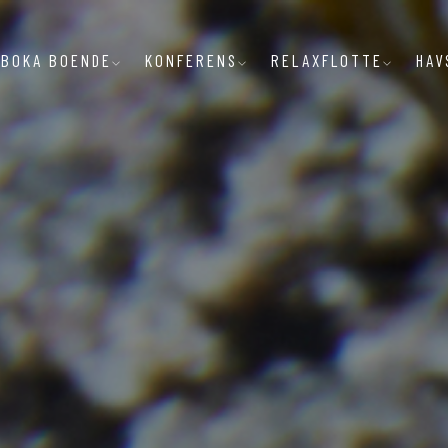
BOKA BOENDE
KONFERENS
RELAXFLOTTE
HAV