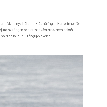
amtidens nya hållbara Blåa näringar. Hon brinner för
och njuta av tången och strandväxterna, men också
se med en helt unik tångupplevelse.