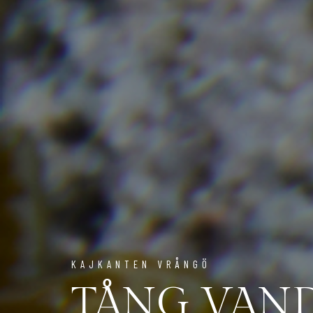
KAJKANTEN VRÅNGÖ
TÅNG VAN