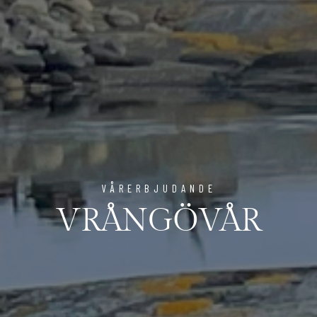
VÅRERBJUDANDE
VRÅNGÖVÅR