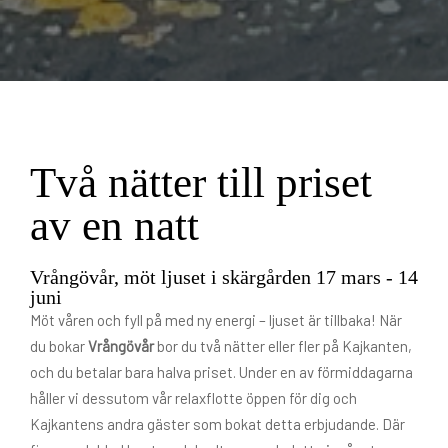
Två nätter till priset
av en natt
Vrångövår, möt ljuset i skärgården 17 mars - 14
juni
Möt våren och fyll på med ny energi – ljuset är tillbaka! När
du bokar
Vrångövår
bor du två nätter eller fler på Kajkanten,
och du betalar bara halva priset. Under en av förmiddagarna
håller vi dessutom vår relaxflotte öppen för dig och
Kajkantens andra gäster som bokat detta erbjudande. Där