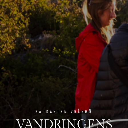
KAJKANTEN VRÅNGÖ
VANDRINGENS