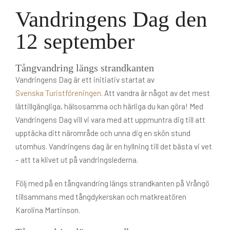
Vandringens Dag den
12 september
Tångvandring längs strandkanten
Vandringens Dag är ett initiativ startat av
Svenska Turistföreningen
. Att vandra är något av det mest
lättillgängliga, hälsosamma och härliga du kan göra! Med
Vandringens Dag vill vi vara med att uppmuntra dig till att
upptäcka ditt närområde och unna dig en skön stund
utomhus. Vandringens dag är en hyllning till det bästa vi vet
– att ta klivet ut på vandringslederna.
Följ med på en tångvandring längs strandkanten på Vrångö
tillsammans med tångdykerskan och matkreatören
Karolina Martinson.