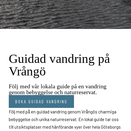
Guidad vandring på
Vrångö
Följ med vår lokala guide på en vandring
genom bebyggelse och naturreservat.
BOKA GUIDAD VANDRING
Följ med på en guidad vandring genom Vrångös charmiga
bebyggelse och unika naturreservat. En lokal guide tar oss
till utsiktsplatser med hänförande vyer över hela Göteborgs