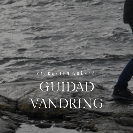
KAJKANTEN VRÅNGÖ
GUIDAD
VANDRING